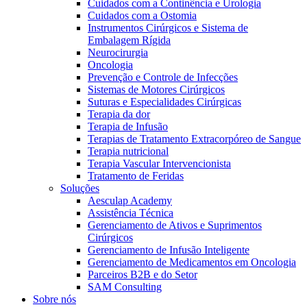
Cuidados com a Continência e Urologia
Cuidados com a Ostomia
Instrumentos Cirúrgicos e Sistema de
Embalagem Rígida
Neurocirurgia
Oncologia
Prevenção e Controle de Infecções
Sistemas de Motores Cirúrgicos
Suturas e Especialidades Cirúrgicas
Terapia da dor
Terapia de Infusão
Terapias de Tratamento Extracorpóreo de Sangue
Terapia nutricional
Terapia Vascular Intervencionista
Tratamento de Feridas
Soluções
Aesculap Academy
Assistência Técnica
Gerenciamento de Ativos e Suprimentos
Cirúrgicos
Gerenciamento de Infusão Inteligente
Gerenciamento de Medicamentos em Oncologia
Parceiros B2B e do Setor
SAM Consulting
Sobre nós