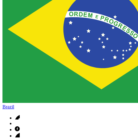
Brazil