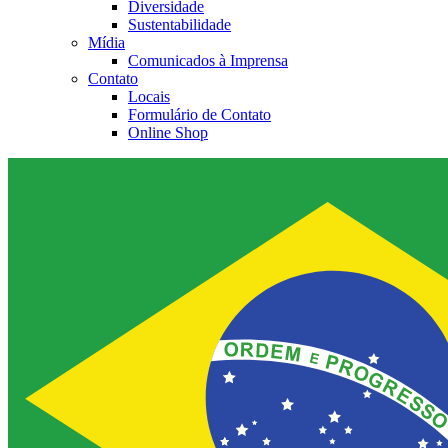
Diversidade
Sustentabilidade
Mídia
Comunicados à Imprensa
Contato
Locais
Formulário de Contato
Online Shop