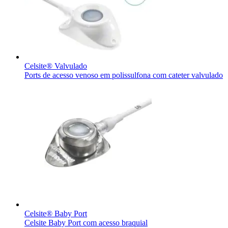
Celsite® Valvulado
Ports de acesso venoso em polissulfona com cateter valvulado
Celsite® Baby Port
Celsite Baby Port com acesso braquial