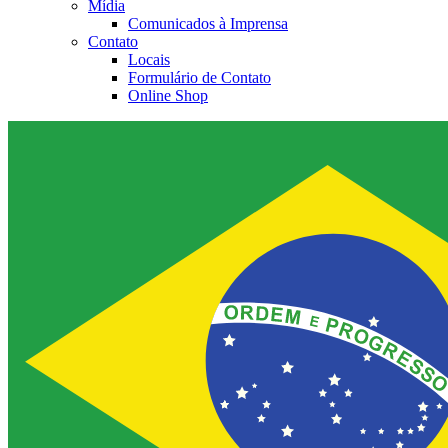
Mídia
Comunicados à Imprensa
Contato
Locais
Formulário de Contato
Online Shop