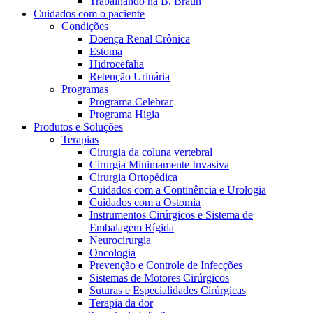
Trabalhando na B. Braun
Contato
Cuidados com o paciente
O Programa Celebrar é o Programa de Suporte ao Paciente
Condições
(PSP) da B. Braun, oferecido gratuitamente para pessoas com
Doença Renal Crônica
estomia e disfunções miccionais.
Estoma
Hidrocefalia
Retenção Urinária
Programas
Programa Celebrar
Programa Hígia
Produtos e Soluções
Terapias
Cirurgia da coluna vertebral
Cirurgia Minimamente Invasiva
Cirurgia Ortopédica
Cuidados com a Continência e Urologia
Catálogo de Produtos
Cuidados com a Ostomia
Innovation Hub
Instrumentos Cirúrgicos e Sistema de
Encontre o produto que está procurando. ​Visite o catálogo de
Embalagem Rígida
Vamos impulsionar a inovação em ​tecnologia médica juntos. ​
produtos da B. Braun ​com nosso portfólio completo.
Neurocirurgia
Saiba mais sobre nosso centro de ​inovação global e apresente
Oncologia
sua ideia.
Prevenção e Controle de Infecções
Sistemas de Motores Cirúrgicos
Suturas e Especialidades Cirúrgicas
Terapia da dor