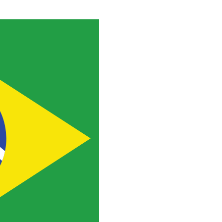
culap Academy Brasil e inscreva-se!