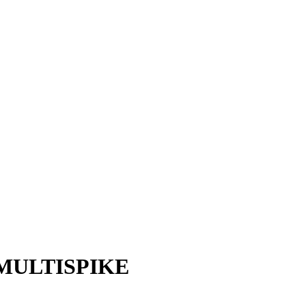
s
MULTISPIKE