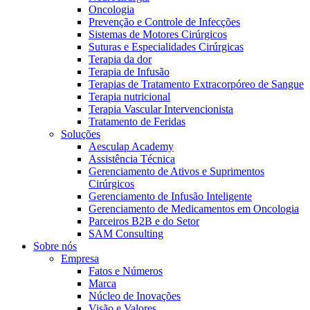
Oncologia
Prevenção e Controle de Infecções
Sistemas de Motores Cirúrgicos
Suturas e Especialidades Cirúrgicas
Terapia da dor
Terapia de Infusão
Terapias de Tratamento Extracorpóreo de Sangue
Terapia nutricional
Terapia Vascular Intervencionista
Tratamento de Feridas
Soluções
Aesculap Academy
Assistência Técnica
Gerenciamento de Ativos e Suprimentos
Cirúrgicos
Gerenciamento de Infusão Inteligente
Gerenciamento de Medicamentos em Oncologia
Parceiros B2B e do Setor
SAM Consulting
Sobre nós
Empresa
Fatos e Números
Marca
Núcleo de Inovações
Visão e Valores