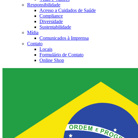
Responsibilidade
Acesso a Cuidados de Saúde
Compliance
Diversidade
Sustentabilidade
Mídia
Comunicados à Imprensa
Contato
Locais
Formulário de Contato
Online Shop