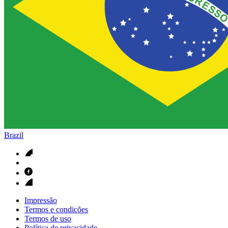
Brazil
Impressão
Termos e condições
Termos de uso
Política de privacidade