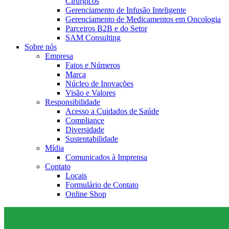
Cirúrgicos
Gerenciamento de Infusão Inteligente
Gerenciamento de Medicamentos em Oncologia
Parceiros B2B e do Setor
SAM Consulting
Sobre nós
Empresa
Fatos e Números
Marca
Núcleo de Inovações
Visão e Valores
Responsibilidade
Acesso a Cuidados de Saúde
Compliance
Diversidade
Sustentabilidade
Mídia
Comunicados à Imprensa
Contato
Locais
Formulário de Contato
Online Shop