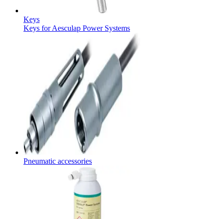
Keys
Keys for Aesculap Power Systems
Contato
Entre em contato conosco.
Aesculap Academy
Educação continuada para profissionais da saúde. Acesse a
Aesculap Academy Brasil e inscreva-se!
Pneumatic accessories