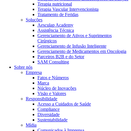
Terapia nutricional
Terapia Vascular Intervencionista
Tratamento de Feridas
Soluções
Aesculap Academy
Assistência Técnica
Gerenciamento de Ativos e Suprimentos
Cirúrgicos
Gerenciamento de Infusão Inteligente
Gerenciamento de Medicamentos em Oncologia
Parceiros B2B e do Setor
SAM Consulting
Sobre nós
Empresa
Fatos e Números
Marca
Núcleo de Inovações
Visão e Valores
Responsibilidade
Acesso a Cuidados de Saúde
Compliance
Diversidade
Sustentabilidade
Mídia
Comunicados à Imprensa