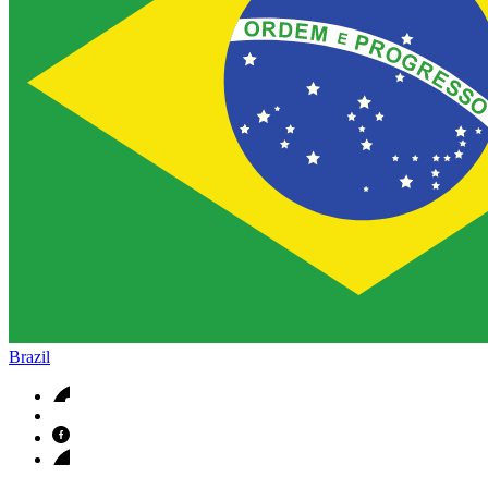
Brazil