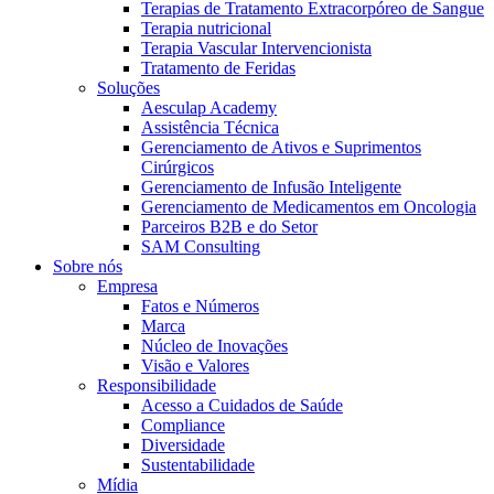
Terapias de Tratamento Extracorpóreo de Sangue
Terapia nutricional
Terapia Vascular Intervencionista
Tratamento de Feridas
Soluções
Aesculap Academy
Assistência Técnica
Gerenciamento de Ativos e Suprimentos
Cirúrgicos
Gerenciamento de Infusão Inteligente
Gerenciamento de Medicamentos em Oncologia
Parceiros B2B e do Setor
SAM Consulting
Sobre nós
Empresa
Fatos e Números
Marca
Núcleo de Inovações
Visão e Valores
Responsibilidade
Acesso a Cuidados de Saúde
Compliance
Diversidade
Sustentabilidade
Mídia