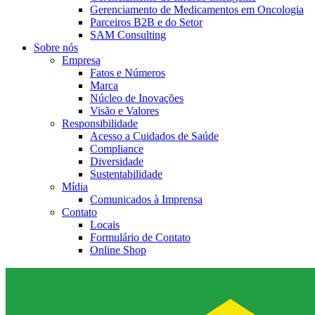
Gerenciamento de Medicamentos em Oncologia
Parceiros B2B e do Setor
SAM Consulting
Sobre nós
Empresa
Fatos e Números
Marca
Núcleo de Inovações
Visão e Valores
Responsibilidade
Acesso a Cuidados de Saúde
Compliance
Diversidade
Sustentabilidade
Mídia
Comunicados à Imprensa
Contato
Locais
Formulário de Contato
Online Shop