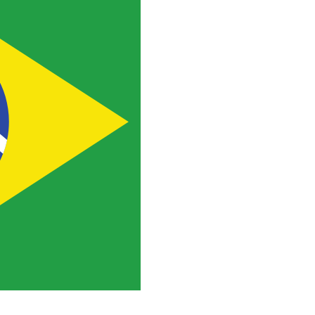
culap Academy Brasil e inscreva-se!