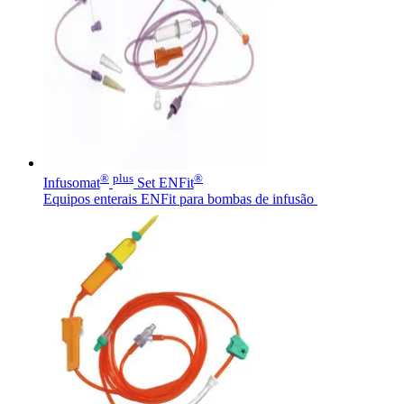
®
plus
®
Infusomat
Set ENFit
Equipos enterais ENFit para bombas de infusão