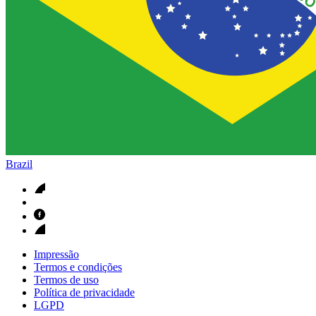
Brazil
Impressão
Termos e condições
Termos de uso
Política de privacidade
LGPD