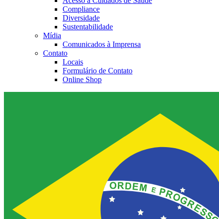
Acesso a Cuidados de Saúde
Compliance
Diversidade
Sustentabilidade
Mídia
Comunicados à Imprensa
Contato
Locais
Formulário de Contato
Online Shop