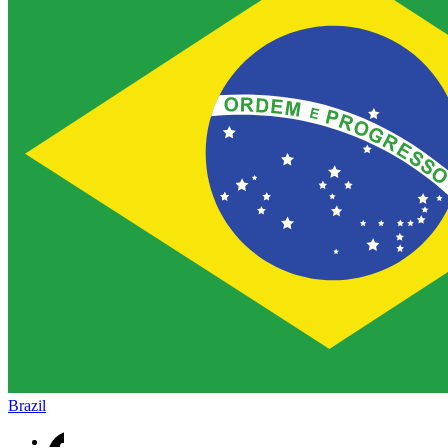
Brazil