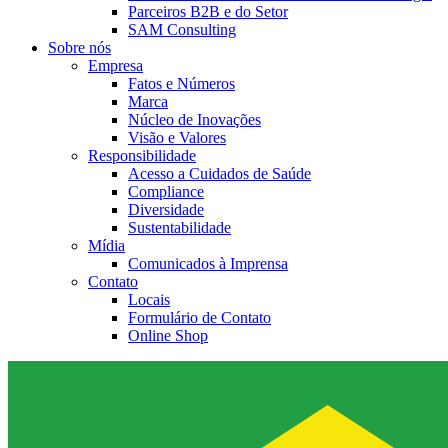
Parceiros B2B e do Setor
SAM Consulting
Sobre nós
Empresa
Fatos e Números
Marca
Núcleo de Inovações
Visão e Valores
Responsibilidade
Acesso a Cuidados de Saúde
Compliance
Diversidade
Sustentabilidade
Mídia
Comunicados à Imprensa
Contato
Locais
Formulário de Contato
Online Shop