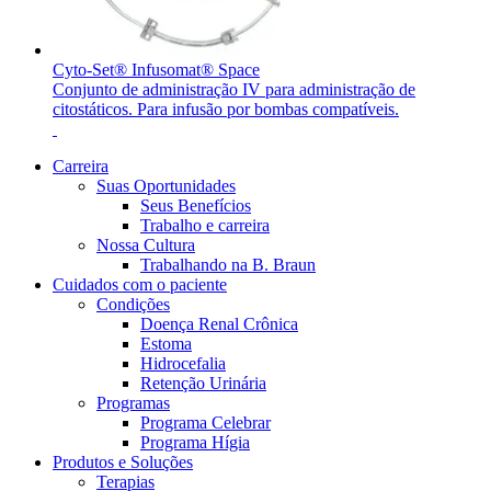
Cyto-Set® Infusomat® Space
Conjunto de administração IV para administração de
citostáticos. Para infusão por bombas compatíveis.
Carreira
Suas Oportunidades
Seus Benefícios
Trabalho e carreira
Nossa Cultura
Trabalhando na B. Braun
Cuidados com o paciente
Condições
Doença Renal Crônica
Estoma
Hidrocefalia
Retenção Urinária
Programas
Programa Celebrar
Programa Hígia
Produtos e Soluções
Terapias