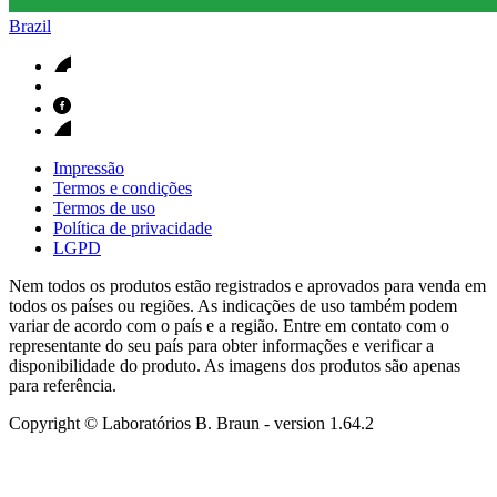
Brazil
Impressão
Termos e condições
Termos de uso
Política de privacidade
LGPD
Nem todos os produtos estão registrados e aprovados para venda em
todos os países ou regiões. As indicações de uso também podem
variar de acordo com o país e a região. Entre em contato com o
representante do seu país para obter informações e verificar a
disponibilidade do produto. As imagens dos produtos são apenas
para referência.
Copyright © Laboratórios B. Braun
- version
1.64.2