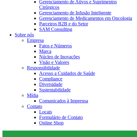
Gerenciamento de Ativos e Suprimentos
Cirúrgicos
Gerenciamento de Infusão Inteligente
Gerenciamento de Medicamentos em Oncologia
Parceiros B2B e do Setor
SAM Consulting
Sobre nós
Empresa
Fatos e Números
Marca
Núcleo de Inovações
Visão e Valores
Responsibilidade
Acesso a Cuidados de Saúde
Compliance
Diversidade
Sustentabilidade
Mídia
Comunicados à Imprensa
Contato
Locais
Formulário de Contato
Online Shop