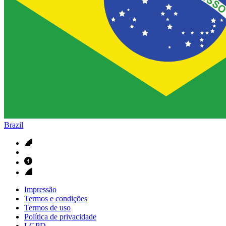
Brazil
Impressão
Termos e condições
Termos de uso
Política de privacidade
LGPD