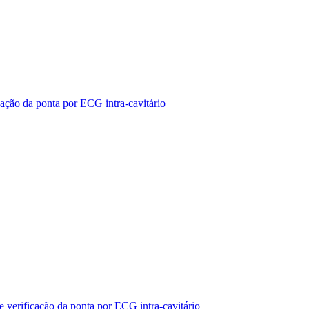
cação da ponta por ECG intra-cavitário
 verificação da ponta por ECG intra-cavitário