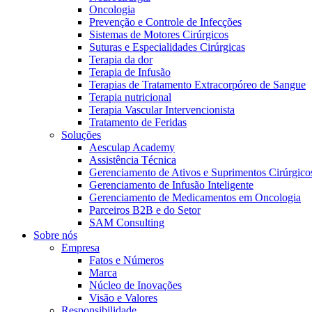
Oncologia
Prevenção e Controle de Infecções
Sistemas de Motores Cirúrgicos
Suturas e Especialidades Cirúrgicas
Terapia da dor
Terapia de Infusão
Terapias de Tratamento Extracorpóreo de Sangue
Terapia nutricional
Terapia Vascular Intervencionista
Tratamento de Feridas
Soluções
Aesculap Academy
Assistência Técnica
Gerenciamento de Ativos e Suprimentos Cirúrgico
Gerenciamento de Infusão Inteligente
Gerenciamento de Medicamentos em Oncologia
Parceiros B2B e do Setor
SAM Consulting
Sobre nós
Empresa
Fatos e Números
Marca
Núcleo de Inovações
Visão e Valores
Responsibilidade