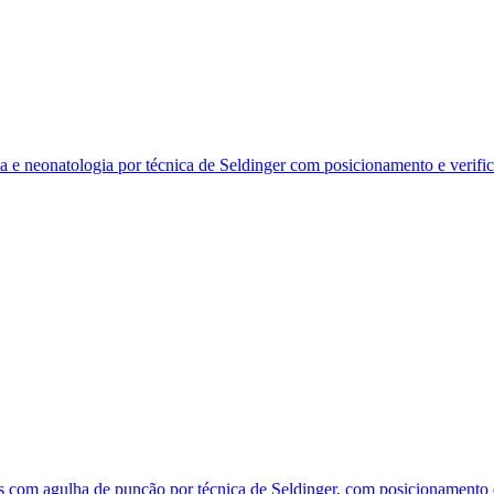
a e neonatologia por técnica de Seldinger com posicionamento e verifi
as com agulha de punção por técnica de Seldinger, com posicionamento e