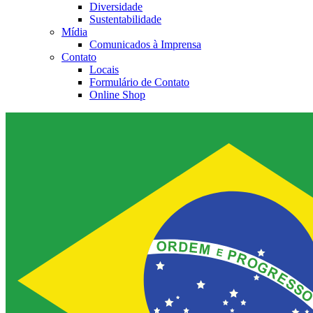
Diversidade
Sustentabilidade
Mídia
Comunicados à Imprensa
Contato
Locais
Formulário de Contato
Online Shop